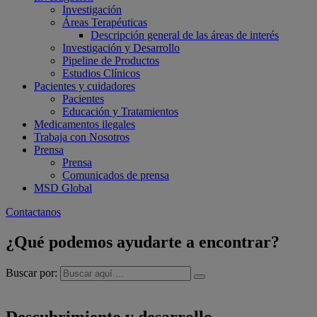
Investigación
Áreas Terapéuticas
Descripción general de las áreas de interés
Investigación y Desarrollo
Pipeline de Productos
Estudios Clínicos
Pacientes y cuidadores
Pacientes
Educación y Tratamientos
Medicamentos ilegales
Trabaja con Nosotros
Prensa
Prensa
Comunicados de prensa
MSD Global
Contactanos
¿Qué podemos ayudarte a encontrar?
Buscar por:
Descubrimiento y desarrollo