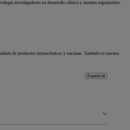
egas investigadores en desarrollo clínico y asuntos regulatorios.
 análisis de productos farmacéuticos y vacunas. También es nuestra
Expand all