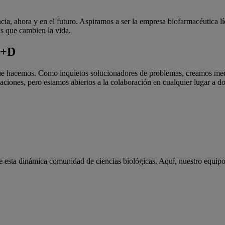
a, ahora y en el futuro. Aspiramos a ser la empresa biofarmacéutica lí
s que cambien la vida.
I+D
 que hacemos. Como inquietos solucionadores de problemas, creamos med
ciones, pero estamos abiertos a la colaboración en cualquier lugar a do
 esta dinámica comunidad de ciencias biológicas. Aquí, nuestro equipo