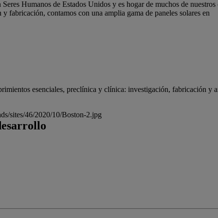
 Seres Humanos de Estados Unidos y es hogar de muchos de nuestros col
ón y fabricación, contamos con una amplia gama de paneles solares en
imientos esenciales, preclínica y clínica: investigación, fabricación y
ds/sites/46/2020/10/Boston-2.jpg
desarrollo