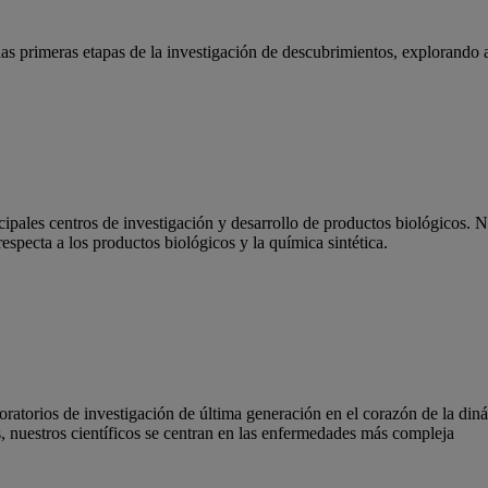
s primeras etapas de la investigación de descubrimientos, explorando a
ipales centros de investigación y desarrollo de productos biológicos. N
especta a los productos biológicos y la química sintética.
atorios de investigación de última generación en el corazón de la din
, nuestros científicos se centran en las enfermedades más compleja