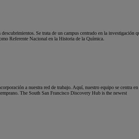
scubrimientos. Se trata de un campus centrado en la investigación que
mo Referente Nacional en la Historia de la Química.
corporación a nuestra red de trabajo. Aquí, nuestro equipo se centra en
ico temprano. The South San Francisco Discovery Hub is the newest