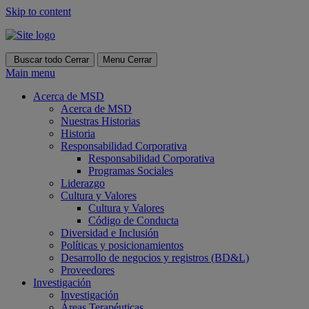
Skip to content
Buscar todo
Cerrar
Menu
Cerrar
Main menu
Acerca de MSD
Acerca de MSD
Nuestras Historias
Historia
Responsabilidad Corporativa
Responsabilidad Corporativa
Programas Sociales
Liderazgo
Cultura y Valores
Cultura y Valores
Código de Conducta
Diversidad e Inclusión
Políticas y posicionamientos
Desarrollo de negocios y registros (BD&L)
Proveedores
Investigación
Investigación
Áreas Terapéuticas