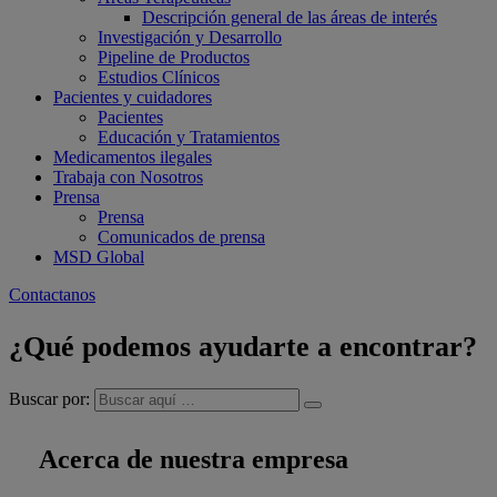
Descripción general de las áreas de interés
Investigación y Desarrollo
Pipeline de Productos
Estudios Clínicos
Pacientes y cuidadores
Pacientes
Educación y Tratamientos
Medicamentos ilegales
Trabaja con Nosotros
Prensa
Prensa
Comunicados de prensa
MSD Global
Contactanos
¿Qué podemos ayudarte a encontrar?
Buscar por:
Acerca de nuestra empresa