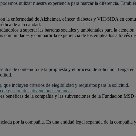
e podemos utilizar nuestra experiencia para marcar la diferencia. Tamb
 con la enfermedad de Alzheimer, cáncer,
diabetes
y VIH/SIDA en comun
édica de alta calidad.
udándolos a superar las barreras sociales y ambientales para la
atención
ras comunidades y compartir la experiencia de los empleados a través de
mentos de contenido de la propuesta y el proceso de solicitud. Tenga e
litud.
n
,
que incluyen criterios de elegibilidad y requisitos para la solicitud.
a de gestión de subvenciones en línea.
nes benéficas de la compañía y las subvenciones de la Fundación MSD
nciada por la compañía. Es una entidad legal separada de la compañía 