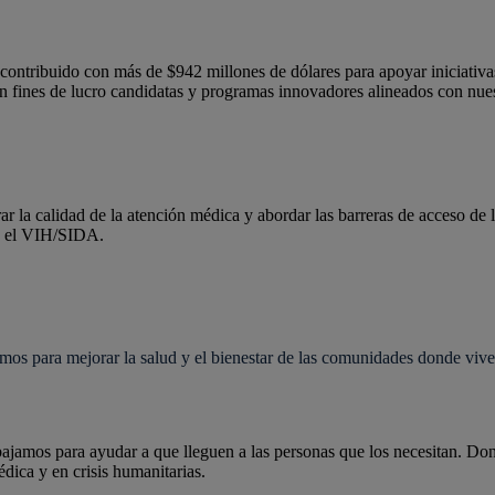
ontribuido con más de $942 millones de dólares para apoyar iniciativa
sin fines de lucro candidatas y programas innovadores alineados con nue
ar la calidad de la atención médica y abordar las barreras de acceso d
mo el VIH/SIDA.
mos para mejorar la salud y el bienestar de las comunidades donde vive
jamos para ayudar a que lleguen a las personas que los necesitan. D
dica y en crisis humanitarias.