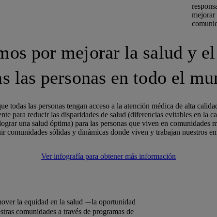
respons
mejorar 
comunid
os por mejorar la salud y el
as las personas en todo el mu
e todas las personas tengan acceso a la atención médica de alta calid
e para reducir las disparidades de salud (diferencias evitables en la c
 lograr una salud óptima) para las personas que viven en comunidades 
uir comunidades sólidas y dinámicas donde viven y trabajan nuestros e
Ver infografía para obtener más información
over la equidad en la salud
la oportunidad
—
stras comunidades a través de programas de