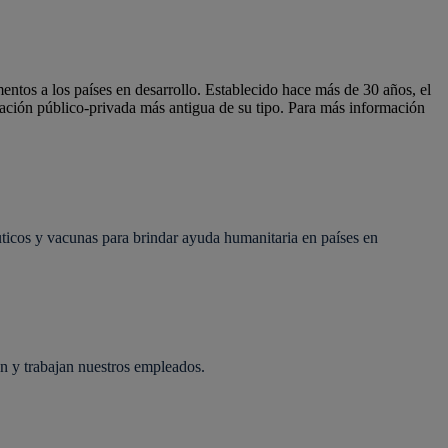
entos a los países en desarrollo. Establecido hace más de 30 años, el
ión público-privada más antigua de su tipo. Para más información
icos y vacunas para brindar ayuda humanitaria en países en
n y trabajan nuestros empleados.