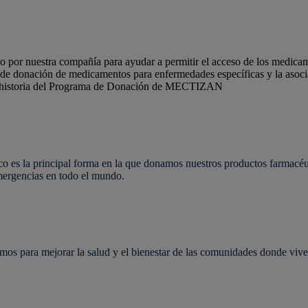
bo por nuestra compañía para ayudar a permitir el acceso de los medicam
donación de medicamentos para enfermedades específicas y la asociac
 historia del Programa de Donación de MECTIZAN
 es la principal forma en la que donamos nuestros productos farmacéut
mergencias en todo el mundo.
mos para mejorar la salud y el bienestar de las comunidades donde vive