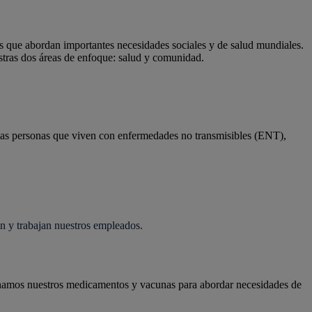
s que abordan importantes necesidades sociales y de salud mundiales.
stras dos áreas de enfoque: salud y comunidad.
e las personas que viven con enfermedades no transmisibles (ENT),
n y trabajan nuestros empleados.
onamos nuestros medicamentos y vacunas para abordar necesidades de