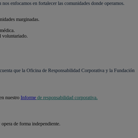
ién nos enfocamos en fortalecer las comunidades donde operamos.
idades marginadas.
médica.
l voluntariado.
n cuenta que la Oficina de Responsabilidad Corporativa y la Fundación
 en nuestro
Informe
de responsabilidad corporativa.
y opera de forma independiente.