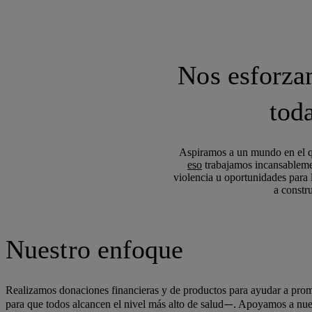
Nos esforzam
tod
Aspiramos a un mundo en el qu
eso
trabajamos incansablement
violencia u oportunidades para
a constr
Nuestro enfoque
Realizamos donaciones financieras y de productos para ayudar a prom
para que todos alcancen el nivel más alto de salud
. Apoyamos a nue
—