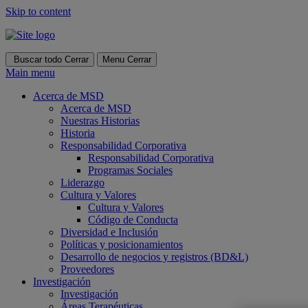
Skip to content
Buscar todo
Cerrar
Menu
Cerrar
Main menu
Acerca de MSD
Acerca de MSD
Nuestras Historias
Historia
Responsabilidad Corporativa
Responsabilidad Corporativa
Programas Sociales
Liderazgo
Cultura y Valores
Cultura y Valores
Código de Conducta
Diversidad e Inclusión
Políticas y posicionamientos
Desarrollo de negocios y registros (BD&L)
Proveedores
Investigación
Investigación
Áreas Terapéuticas