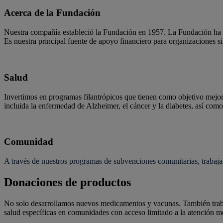
Acerca de la Fundación
Nuestra compañía estableció la Fundación en 1957. La Fundación ha c
Es nuestra principal fuente de apoyo financiero para organizaciones 
Salud
Invertimos en programas filantrópicos que tienen como objetivo mejor
incluida la enfermedad de Alzheimer, el cáncer y la diabetes, así co
Comunidad
A través de nuestros programas de subvenciones comunitarias, trabaja
Donaciones de productos
No solo desarrollamos nuevos medicamentos y vacunas. También traba
salud específicas en comunidades con acceso limitado a la atención mé