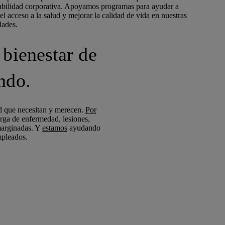
abilidad corporativa. Apoyamos programas para ayudar a
el acceso a la salud y mejorar la calidad de vida en nuestras
ades.
 bienestar de
ndo.
ad que necesitan y merecen.
Por
arga de enfermedad, lesiones,
marginadas. Y
estamos
ayudando
mpleados.